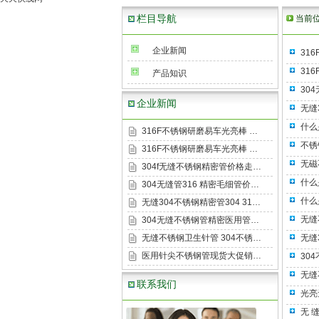
栏目导航
当前
企业新闻
31
31
产品知识
30
企业新闻
无缝
什么
316F不锈钢研磨易车光亮棒 …
不锈
316F不锈钢研磨易车光亮棒 …
无磁
304f无缝不锈钢精密管价格走…
什么
304无缝管316 精密毛细管价…
什么
无缝304不锈钢精密管304 31…
无缝
304无缝不锈钢管精密医用管…
无缝不锈钢卫生针管 304不锈…
无缝
医用针尖不锈钢管现货大促销…
30
无缝
联系我们
光亮
无 