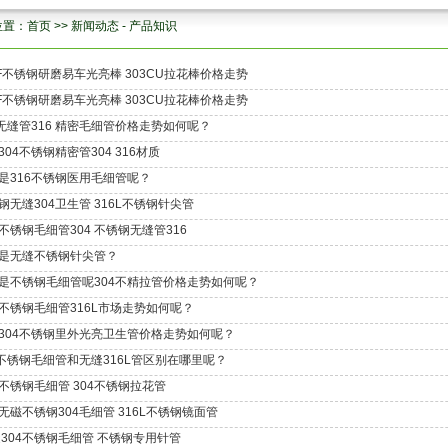
位置：
首页
>>
新闻动态
-
产品知识
6F不锈钢研磨易车光亮棒 303CU拉花棒价格走势
6F不锈钢研磨易车光亮棒 303CU拉花棒价格走势
4无缝管316 精密毛细管价格走势如何呢？
304不锈钢精密管304 316材质
是316不锈钢医用毛细管呢？
钢无缝304卫生管 316L不锈钢针尖管
不锈钢毛细管304 不锈钢无缝管316
是无缝不锈钢针尖管？
是不锈钢毛细管呢304不精拉管价格走势如何呢？
不锈钢毛细管316L市场走势如何呢？
304不锈钢里外光亮卫生管价格走势如何呢？
4不锈钢毛细管和无缝316L管区别在哪里呢？
不锈钢毛细管 304不锈钢拉花管
无磁不锈钢304毛细管 316L不锈钢镜面管
缝304不锈钢毛细管 不锈钢专用针管