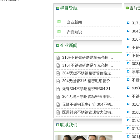
栏目导航
当前
企业新闻
31
30
产品知识
31
企业新闻
不锈
不锈
316F不锈钢研磨易车光亮棒 …
30
316F不锈钢研磨易车光亮棒 …
易车
304f无缝不锈钢精密管价格走…
不锈
304无缝管316 精密毛细管价…
su
无缝304不锈钢精密管304 31…
不锈
304无缝不锈钢管精密医用管…
无缝不锈钢卫生针管 304不锈…
31
医用针尖不锈钢管现货大促销…
31
31
联系我们
31
30