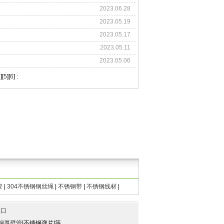
2023.06.28
2023.05.19
2023.05.17
2023.05.11
2023.05.06
4
][
5
][
6
]
:
管
|
304不锈钢钢丝绳
|
不锈钢带
|
不锈钢线材
|
入口
钢厚壁管
|不锈钢弹片|等。