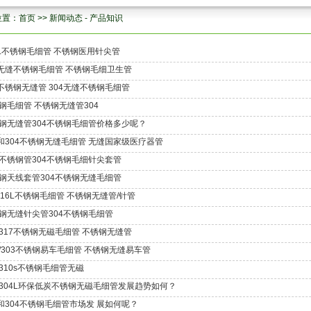
位置：
首页
>>
新闻动态
-
产品知识
7L不锈钢毛细管 不锈钢医用针尖管
4无缝不锈钢毛细管 不锈钢毛细卫生管
6不锈钢无缝管 304无缝不锈钢毛细管
钢毛细管 不锈钢无缝管304
钢无缝管304不锈钢毛细管价格多少呢？
3和304不锈钢无缝毛细管 无缝国家级医疗器管
不锈钢管304不锈钢毛细针尖套管
钢天线套管304不锈钢无缝毛细管
s316L不锈钢毛细管 不锈钢无缝管/针管
钢无缝针尖管304不锈钢毛细管
6/317不锈钢无磁毛细管 不锈钢无缝管
6l/303不锈钢易车毛细管 不锈钢无缝易车管
7/310s不锈钢毛细管无磁
7/304L环保低炭不锈钢无磁毛细管发展趋势如何？
1和304不锈钢毛细管市场发 展如何呢？