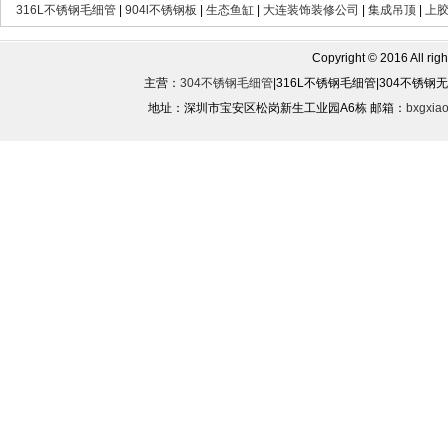
316L不锈钢毛细管
|
904l不锈钢板
|
生态鱼缸
|
大连装饰装修公司
|
集成吊顶
|
上
Copyright © 2016 All rights
主营：
304不锈钢毛细管
|316L不锈钢毛细管|304不锈
地址：深圳市宝安区松岗新生工业园A6栋 邮箱：
bxgxia