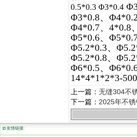
Φ3
0.5*0.3 Φ3*0.4
Φ3*0.8、Φ4*0.
Φ4*0.7、4*0.8
Φ5*0.6、Φ5*0.
Φ5.2*0.3、Φ5.2
Φ5.2*0.8、Φ5.
Φ6*0.5、Φ6*0.
14*4*1*2*3-50
上一篇：
无缝304
下一篇：
2025年不
友情链接: