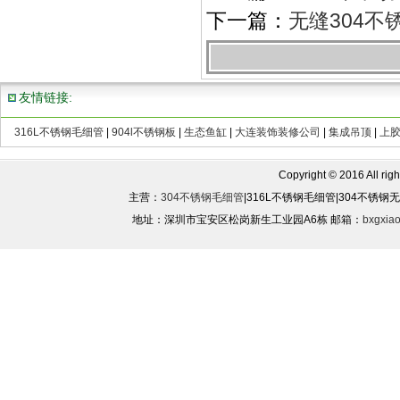
下一篇：
无缝304不
友情链接:
316L不锈钢毛细管
|
904l不锈钢板
|
生态鱼缸
|
大连装饰装修公司
|
集成吊顶
|
上
Copyright © 2016 All rights
主营：
304不锈钢毛细管
|316L不锈钢毛细管|304不锈
地址：深圳市宝安区松岗新生工业园A6栋 邮箱：
bxgxia