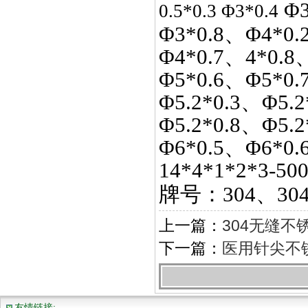
Φ3
0.5*0.3 Φ3*0.4
Φ3*0.8、Φ4*0.
Φ4*0.7、4*0.8
Φ5*0.6、Φ5*0.
Φ5.2*0.3、Φ5.2
Φ5.2*0.8、Φ5.
Φ6*0.5、Φ6*0.
14*4*1*2*3-50
牌号：
304、30
上一篇：
304无缝不
下一篇：
医用针尖不
友情链接: