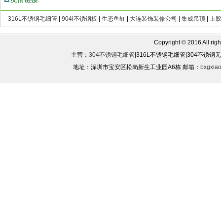
316L不锈钢毛细管
|
904l不锈钢板
|
生态鱼缸
|
大连装饰装修公司
|
集成吊顶
|
上
Copyright © 2016 All rights
主营：
304不锈钢毛细管
|316L不锈钢毛细管|304不锈
地址：深圳市宝安区松岗新生工业园A6栋 邮箱：
bxgxia