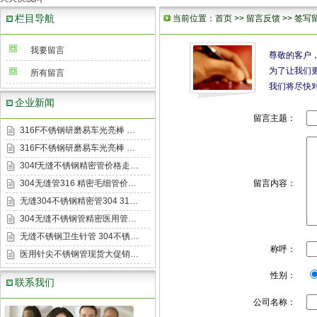
栏目导航
当前位置：
首页
>>
留言反馈
>> 签写
我要留言
尊敬的客户
为了让我们
所有留言
我们将尽快
企业新闻
留言主题：
316F不锈钢研磨易车光亮棒 …
316F不锈钢研磨易车光亮棒 …
304f无缝不锈钢精密管价格走…
304无缝管316 精密毛细管价…
留言内容：
无缝304不锈钢精密管304 31…
304无缝不锈钢管精密医用管…
无缝不锈钢卫生针管 304不锈…
称呼：
医用针尖不锈钢管现货大促销…
性别：
联系我们
公司名称：