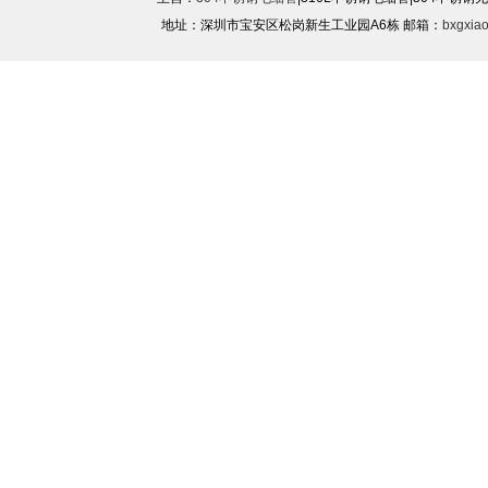
地址：深圳市宝安区松岗新生工业园A6栋 邮箱：
bxgxia