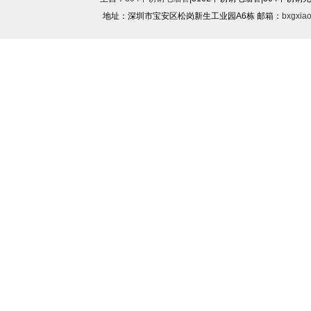
地址：深圳市宝安区松岗新生工业园A6栋 邮箱：
bxgxia