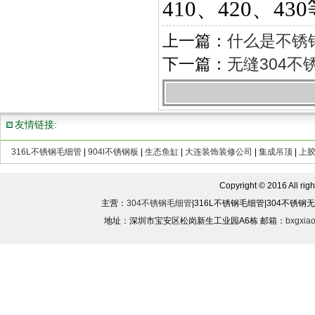
410、420、43
上一篇：
什么是不锈
下一篇：
无缝304不
友情链接:
316L不锈钢毛细管
|
904l不锈钢板
|
生态鱼缸
|
大连装饰装修公司
|
集成吊顶
|
上
Copyright © 2016 All rights
主营：
304不锈钢毛细管
|316L不锈钢毛细管|304不锈
地址：深圳市宝安区松岗新生工业园A6栋 邮箱：
bxgxia