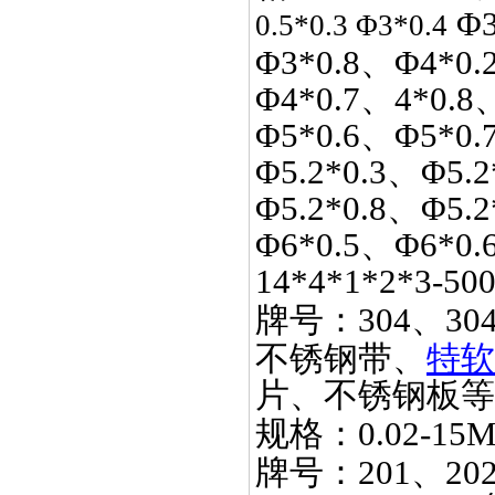
Φ3
0.5*0.3 Φ3*0.4
Φ3*0.8、Φ4*0.
Φ4*0.7、4*0.8
Φ5*0.6、Φ5*0.
Φ5.2*0.3、Φ5.2
Φ5.2*0.8、Φ5.
Φ6*0.5、Φ6*0.
14*4*1*2*3-50
牌号：
304、30
不锈钢带、
特软
片、不锈钢板等
规格：
0.02-15
牌号：
201、20