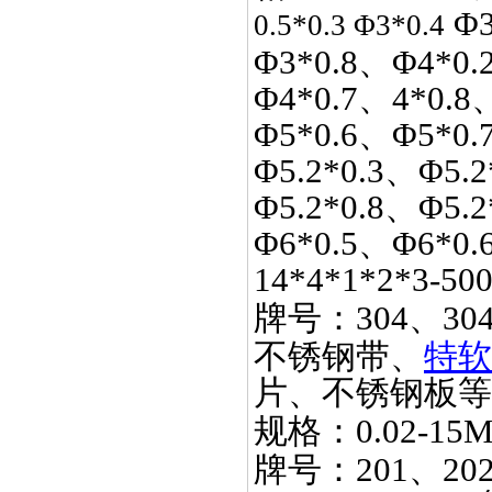
Φ3
0.5*0.3 Φ3*0.4
Φ3*0.8、Φ4*0.
Φ4*0.7、4*0.8
Φ5*0.6、Φ5*0.
Φ5.2*0.3、Φ5.2
Φ5.2*0.8、Φ5.
Φ6*0.5、Φ6*0.
14*4*1*2*3-50
牌号：
304、30
不锈钢带、
特软
片、不锈钢板等
规格：
0.02-15
牌号：
201、20