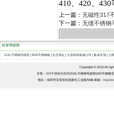
410、420、43
上一篇：
无磁性317
下一篇：
无缝不锈钢毛
友情链接:
316L不锈钢毛细管
|
904l不锈钢板
|
生态鱼缸
|
大连装饰装修公司
|
集成吊顶
|
上
Copyright © 2016 All rights
主营：
304不锈钢毛细管
|316L不锈钢毛细管|304不锈
地址：深圳市宝安区松岗新生工业园A6栋 邮箱：
bxgxia