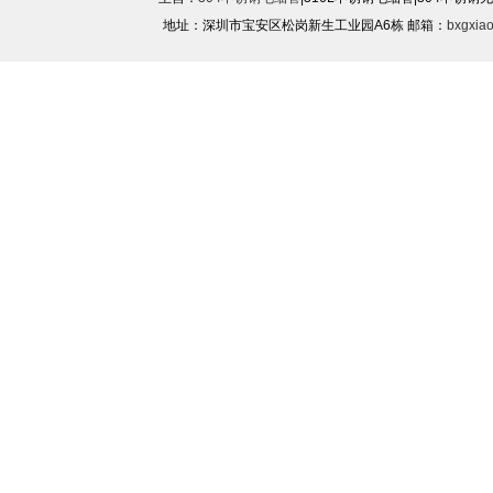
地址：深圳市宝安区松岗新生工业园A6栋 邮箱：
bxgxia