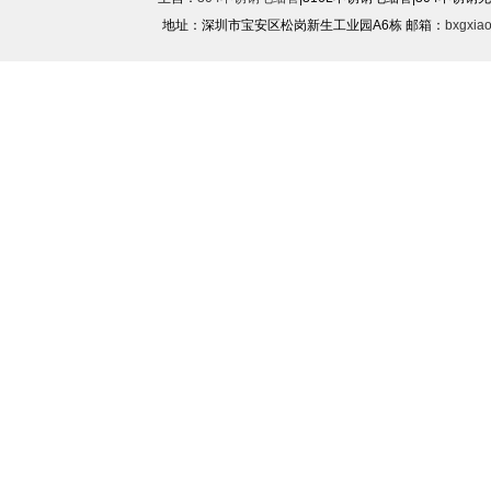
地址：深圳市宝安区松岗新生工业园A6栋 邮箱：
bxgxia