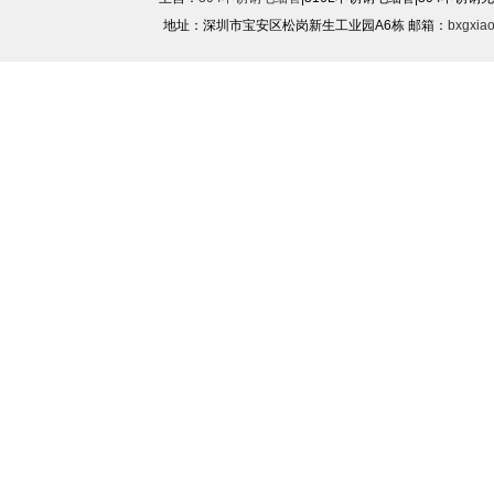
地址：深圳市宝安区松岗新生工业园A6栋 邮箱：
bxgxia