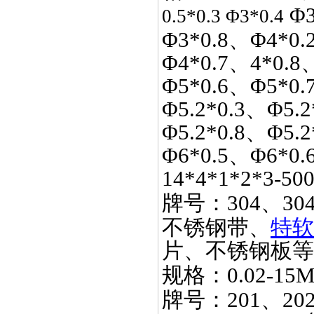
Φ3
0.5*0.3 Φ3*0.4
Φ3*0.8、Φ4*0.
Φ4*0.7、4*0.8
Φ5*0.6、Φ5*0.
Φ5.2*0.3、Φ5.2
Φ5.2*0.8、Φ5.
Φ6*0.5、Φ6*0.
14*4*1*2*3-50
牌号：
304、30
不锈钢带、
特软
片、不锈钢板等
规格：
0.02-15
牌号：
201、20