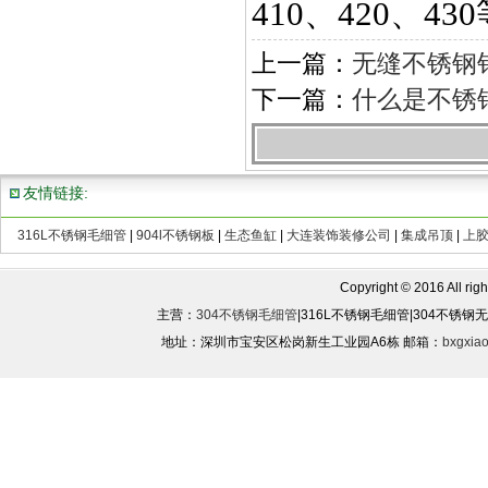
410、420、43
上一篇：
无缝不锈钢
下一篇：
什么是不锈
友情链接:
316L不锈钢毛细管
|
904l不锈钢板
|
生态鱼缸
|
大连装饰装修公司
|
集成吊顶
|
上
Copyright © 2016 All rights
主营：
304不锈钢毛细管
|316L不锈钢毛细管|304不锈
地址：深圳市宝安区松岗新生工业园A6栋 邮箱：
bxgxia