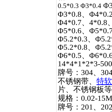
Φ3
0.5*0.3 Φ3*0.4
Φ3*0.8、Φ4*0.
Φ4*0.7、4*0.8
Φ5*0.6、Φ5*0.
Φ5.2*0.3、Φ5.2
Φ5.2*0.8、Φ5.
Φ6*0.5、Φ6*0.
14*4*1*2*3-50
牌号：
304、30
不锈钢带、
特软
片、不锈钢板等
规格：
0.02-15
牌号：
201、20