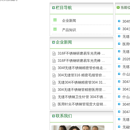
栏目导航
当前
企业新闻
30
30
产品知识
无缝
企业新闻
医用
无缝
316F不锈钢研磨易车光亮棒 …
20
316F不锈钢研磨易车光亮棒 …
无缝
304f无缝不锈钢精密管价格走…
什么
304无缝管316 精密毛细管价…
30
无缝304不锈钢精密管304 31…
30
304无缝不锈钢管精密医用管…
无缝不锈钢卫生针管 304不锈…
什么
医用针尖不锈钢管现货大促销…
30
30
联系我们
无缝
无磁