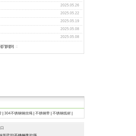
2025.05.26
2025.05.22
2025.05.19
2025.05.08
2025.05.08
6
][
7
][
8
][
9
]
:
:
管
|
304不锈钢钢丝绳
|
不锈钢带
|
不锈钢线材
|
入口
钢厚壁管
|不锈钢弹片|等。