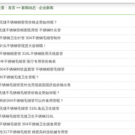
位置：
首页
>>
新闻动态
-
企业新闻
4f无缝不锈钢精密管价格走势如何呢？
4无缝不锈钢管精密医用管 不锈钢针尖管
不锈钢卫生针管 304不锈钢毛细管制作
针尖不锈钢管现货大促销哦！
不锈钢精密管 316L不锈钢医用天线套管
26年不锈钢毛细管 医疗专用管价格表
304不锈钢特软盘圆管 不锈钢精密毛细管
时不锈钢无缝卫生管呢？
4不锈钢毛细管里外光亮现就迎国庆低价格出售
4无缝不毛锈钢毛细管价格走势如何呢？
样的304不锈钢毛细管可以作食用管呢？
4f无缝不锈钢毛细管 316L食品卫生级管
4不锈钢毛细管无缝卫生不锈钢316L
不锈钢毛细管 304不锈钢卫生级食用管
性317不锈钢毛细管 精密高科技机械专用管