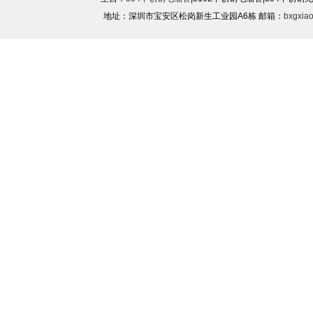
地址：深圳市宝安区松岗新生工业园A6栋 邮箱：
bxgxia