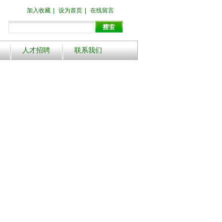
加入收藏
|
设为首页
|
在线留言
人才招聘
联系我们