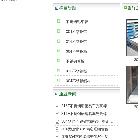
栏目导航
当前
不锈钢毛细管
304不锈钢带
316不锈钢带
304不锈钢板
3
不锈钢卷板
316不锈钢板
304不锈钢线材
企业新闻
316F不锈钢研磨易车光亮棒 …
3
316F不锈钢研磨易车光亮棒 …
304f无缝不锈钢精密管价格走…
304无缝管316 精密毛细管价…
无缝304不锈钢精密管304 31…