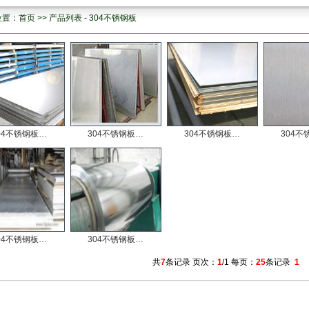
位置：
首页
>>
产品列表
-
304不锈钢板
04不锈钢板…
304不锈钢板…
304不锈钢板…
304不
04不锈钢板…
304不锈钢板…
共
7
条记录 页次：
1
/1 每页：
25
条记录
1