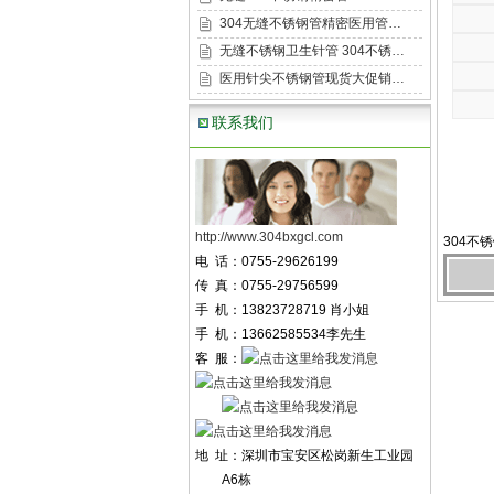
304无缝不锈钢管精密医用管…
无缝不锈钢卫生针管 304不锈…
医用针尖不锈钢管现货大促销…
联系我们
http://www.304bxgcl.com
304不
电 话：0755-29626199
传 真：0755-29756599
手 机：13823728719 肖小姐
手 机：13662585534李先生
客 服：
地 址：深圳市宝安区松岗新生工业园
A6栋