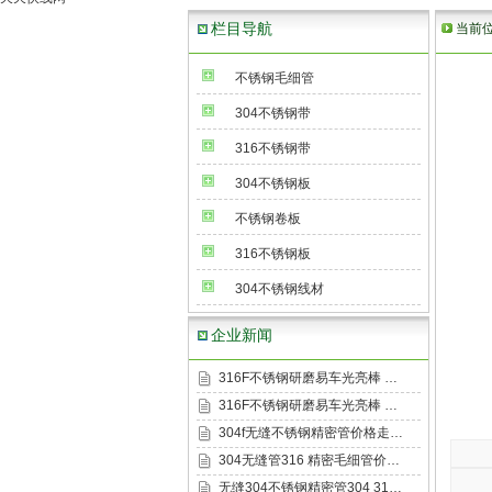
栏目导航
当前
不锈钢毛细管
304不锈钢带
316不锈钢带
304不锈钢板
不锈钢卷板
316不锈钢板
304不锈钢线材
企业新闻
316F不锈钢研磨易车光亮棒 …
316F不锈钢研磨易车光亮棒 …
304f无缝不锈钢精密管价格走…
304无缝管316 精密毛细管价…
无缝304不锈钢精密管304 31…