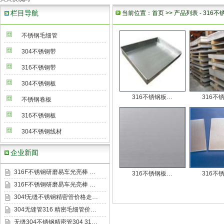
栏目导航
当前位置：
首页
>>
产品列表
-
316不
不锈钢毛细管
304不锈钢带
316不锈钢带
304不锈钢板
316不锈钢板…
316不
不锈钢卷板
316不锈钢板
304不锈钢线材
企业新闻
316F不锈钢研磨易车光亮棒 …
316不锈钢板…
316不
316F不锈钢研磨易车光亮棒 …
304f无缝不锈钢精密管价格走…
304无缝管316 精密毛细管价…
无缝304不锈钢精密管304 31…