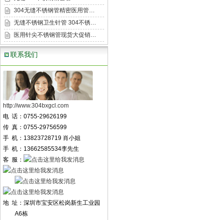
304无缝不锈钢管精密医用管…
无缝不锈钢卫生针管 304不锈…
医用针尖不锈钢管现货大促销…
联系我们
http://www.304bxgcl.com
电 话：0755-29626199
传 真：0755-29756599
手 机：13823728719 肖小姐
手 机：13662585534李先生
客 服：
地 址：深圳市宝安区松岗新生工业园
A6栋