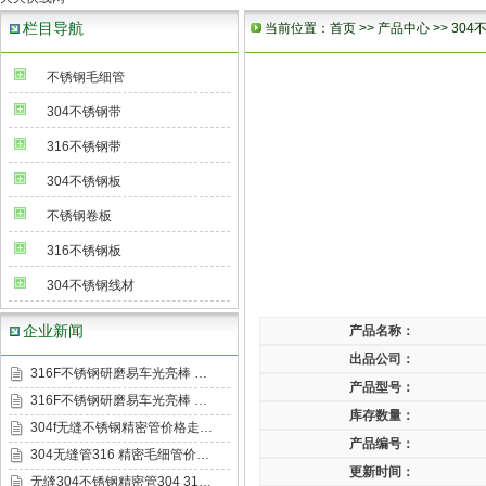
栏目导航
当前位置：
首页
>>
产品中心
>>
304
不锈钢毛细管
304不锈钢带
316不锈钢带
304不锈钢板
不锈钢卷板
316不锈钢板
304不锈钢线材
企业新闻
产品名称：
出品公司：
316F不锈钢研磨易车光亮棒 …
产品型号：
316F不锈钢研磨易车光亮棒 …
库存数量：
304f无缝不锈钢精密管价格走…
产品编号：
304无缝管316 精密毛细管价…
更新时间：
无缝304不锈钢精密管304 31…