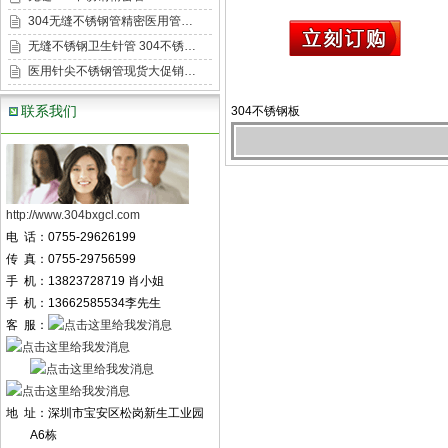
304无缝不锈钢管精密医用管…
无缝不锈钢卫生针管 304不锈…
医用针尖不锈钢管现货大促销…
联系我们
304不锈钢板
http://www.304bxgcl.com
电 话：0755-29626199
传 真：0755-29756599
手 机：13823728719 肖小姐
手 机：13662585534李先生
客 服：
地 址：深圳市宝安区松岗新生工业园
A6栋