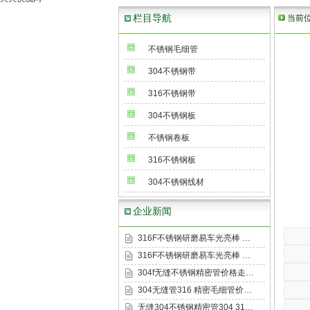
栏目导航
当前
不锈钢毛细管
304不锈钢带
316不锈钢带
304不锈钢板
不锈钢卷板
316不锈钢板
304不锈钢线材
企业新闻
316F不锈钢研磨易车光亮棒 …
316F不锈钢研磨易车光亮棒 …
304f无缝不锈钢精密管价格走…
304无缝管316 精密毛细管价…
无缝304不锈钢精密管304 31…