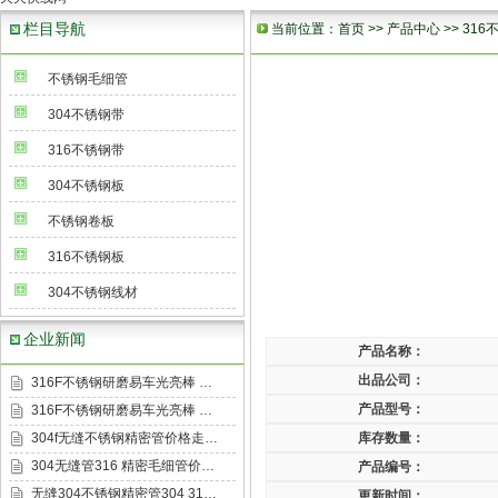
栏目导航
当前位置：
首页
>>
产品中心
>>
316
不锈钢毛细管
304不锈钢带
316不锈钢带
304不锈钢板
不锈钢卷板
316不锈钢板
304不锈钢线材
企业新闻
产品名称：
出品公司：
316F不锈钢研磨易车光亮棒 …
产品型号：
316F不锈钢研磨易车光亮棒 …
304f无缝不锈钢精密管价格走…
库存数量：
304无缝管316 精密毛细管价…
产品编号：
无缝304不锈钢精密管304 31…
更新时间：