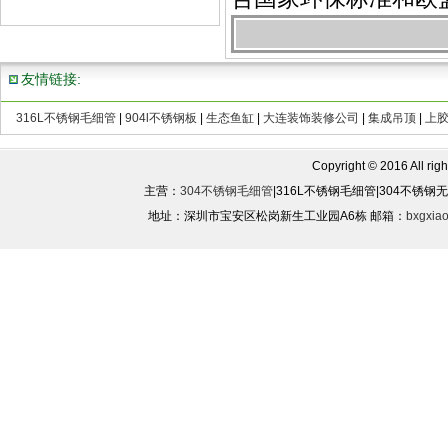
友情链接:
316L不锈钢毛细管
|
904l不锈钢板
|
生态鱼缸
|
大连装饰装修公司
|
集成吊顶
|
上
Copyright © 2016 All rights
主营：
304不锈钢毛细管
|316L不锈钢毛细管|304不锈
地址：深圳市宝安区松岗新生工业园A6栋 邮箱：
bxgxia