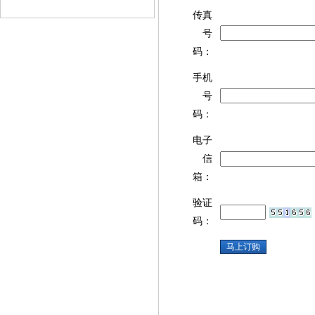
传真
号
码：
手机
号
码：
电子
信
箱：
验证
码：