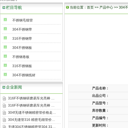
栏目导航
当前位置：
首页
>>
产品中心
>>
304
不锈钢毛细管
304不锈钢带
316不锈钢带
304不锈钢板
不锈钢卷板
316不锈钢板
304不锈钢线材
企业新闻
产品名称：
出品公司：
316F不锈钢研磨易车光亮棒 …
产品型号：
316F不锈钢研磨易车光亮棒 …
库存数量：
304f无缝不锈钢精密管价格走…
产品编号：
304无缝管316 精密毛细管价…
更新时间：
无缝304不锈钢精密管304 31…