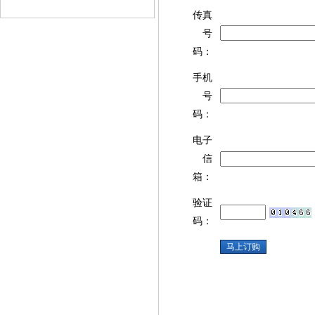
传真
号
码：
手机
号
码：
电子
信
箱：
验证
码：