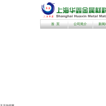
首 页
公司简介
新闻
天天快线网