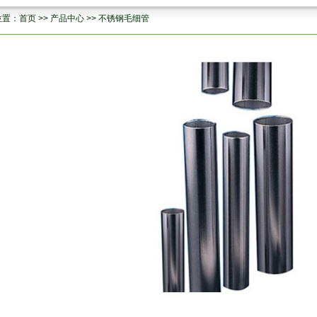
位置：
首页
>>
产品中心
>>
不锈钢毛细管