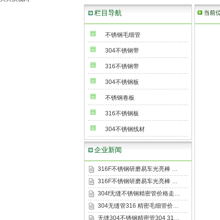
栏目导航
当前
不锈钢毛细管
304不锈钢带
316不锈钢带
304不锈钢板
不锈钢卷板
316不锈钢板
304不锈钢线材
企业新闻
316F不锈钢研磨易车光亮棒 …
316F不锈钢研磨易车光亮棒 …
304f无缝不锈钢精密管价格走…
304无缝管316 精密毛细管价…
无缝304不锈钢精密管304 31…