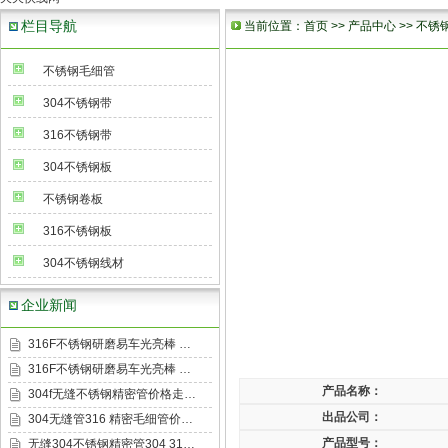
栏目导航
当前位置：
首页
>>
产品中心
>>
不锈
不锈钢毛细管
304不锈钢带
316不锈钢带
304不锈钢板
不锈钢卷板
316不锈钢板
304不锈钢线材
企业新闻
316F不锈钢研磨易车光亮棒 …
316F不锈钢研磨易车光亮棒 …
产品名称：
304f无缝不锈钢精密管价格走…
出品公司：
304无缝管316 精密毛细管价…
产品型号：
无缝304不锈钢精密管304 31…