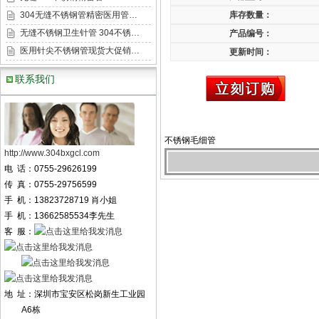
304无缝不锈钢管精密医用管…
库存数量：
无缝不锈钢卫生针管 304不锈…
产品编号：
医用针尖不锈钢管现货大促销…
更新时间：
联系我们
不锈钢毛细管
http://www.304bxgcl.com
电 话：0755-29626199
传 真：0755-29756599
手 机：13823728719 肖小姐
手 机：13662585534李先生
客 服：
地 址：深圳市宝安区松岗新生工业园
A6栋