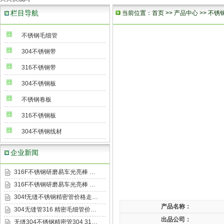
栏目导航
当前位置：
首页
>>
产品中心
>>
不锈
不锈钢毛细管
304不锈钢带
316不锈钢带
304不锈钢板
不锈钢卷板
316不锈钢板
304不锈钢线材
企业新闻
316F不锈钢研磨易车光亮棒 …
316F不锈钢研磨易车光亮棒 …
304f无缝不锈钢精密管价格走…
产品名称：
304无缝管316 精密毛细管价…
出品公司：
无缝304不锈钢精密管304 31…