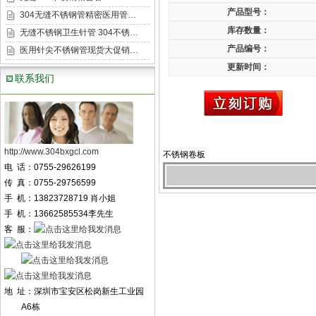
产品型号：
304无缝不锈钢管精密医用管…
库存数量：
无缝不锈钢卫生针管 304不锈…
产品编号：
医用针尖不锈钢管现货大促销…
更新时间：
联系我们
http://www.304bxgcl.com
不锈钢卷板
电 话：0755-29626199
传 真：0755-29756599
手 机：13823728719 肖小姐
手 机：13662585534李先生
客 服：
地 址：深圳市宝安区松岗新生工业园
A6栋