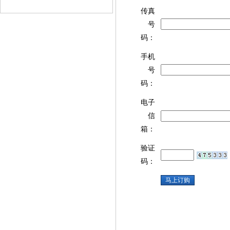
传真
号
码：
手机
号
码：
电子
信
箱：
验证
码：