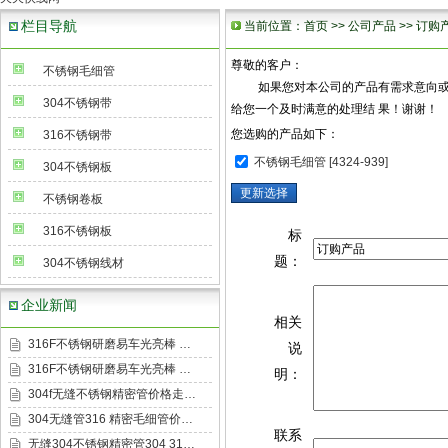
栏目导航
当前位置：
首页
>>
公司产品
>> 订购
尊敬的客户：
不锈钢毛细管
如果您对本公司的产品有需求意向或有兴
304不锈钢带
给您一个及时满意的处理结 果！谢谢！
您选购的产品如下：
316不锈钢带
不锈钢毛细管 [4324-939]
304不锈钢板
不锈钢卷板
316不锈钢板
标
题：
304不锈钢线材
企业新闻
相关
316F不锈钢研磨易车光亮棒 …
说
316F不锈钢研磨易车光亮棒 …
明：
304f无缝不锈钢精密管价格走…
304无缝管316 精密毛细管价…
联系
无缝304不锈钢精密管304 31…