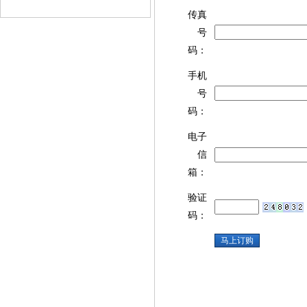
传真
号
码：
手机
号
码：
电子
信
箱：
验证
码：