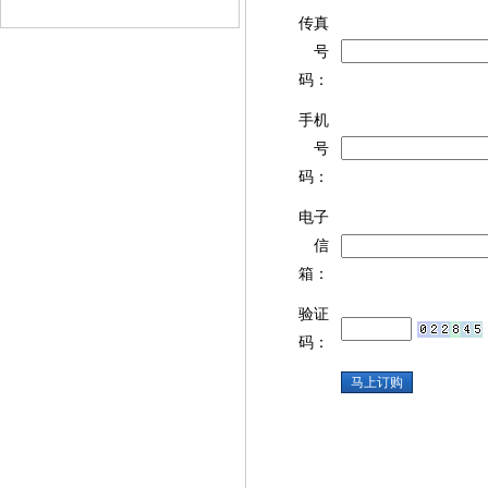
传真
号
码：
手机
号
码：
电子
信
箱：
验证
码：