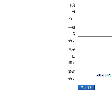
传真
号
码：
手机
号
码：
电子
信
箱：
验证
码：