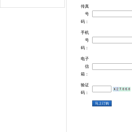
传真
号
码：
手机
号
码：
电子
信
箱：
验证
码：