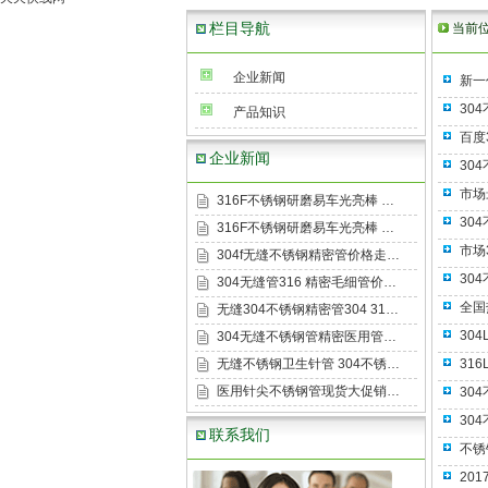
栏目导航
当前
企业新闻
新一
30
产品知识
百度
企业新闻
30
市场
316F不锈钢研磨易车光亮棒 …
30
316F不锈钢研磨易车光亮棒 …
市场
304f无缝不锈钢精密管价格走…
30
304无缝管316 精密毛细管价…
全国
无缝304不锈钢精密管304 31…
30
304无缝不锈钢管精密医用管…
无缝不锈钢卫生针管 304不锈…
31
医用针尖不锈钢管现货大促销…
30
30
联系我们
不锈
20