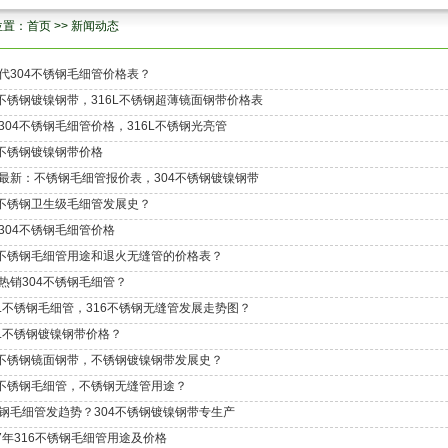
位置：
首页
>>
新闻动态
代304不锈钢毛细管价格表？
4不锈钢镀镍钢带，316L不锈钢超薄镜面钢带价格表
304不锈钢毛细管价格，316L不锈钢光亮管
4不锈钢镀镍钢带价格
最新：不锈钢毛细管报价表，304不锈钢镀镍钢带
4不锈钢卫生级毛细管发展史？
304不锈钢毛细管价格
4不锈钢毛细管用途和退火无缝管的价格表？
热销304不锈钢毛细管？
4L不锈钢毛细管，316不锈钢无缝管发展走势图？
6L不锈钢镀镍钢带价格？
4不锈钢镜面钢带，不锈钢镀镍钢带发展史？
4不锈钢毛细管，不锈钢无缝管用途？
钢毛细管发趋势？304不锈钢镀镍钢带专生产
17年316不锈钢毛细管用途及价格