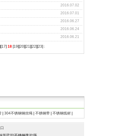
2016.07.02
2016.07.01
2016.06.27
2016.06.24
2016.06.21
][
17
]
18
[
19
][
20
][
21
][
22
][
23
]
:
管
|
304不锈钢钢丝绳
|
不锈钢带
|
不锈钢线材
|
入口
钢厚壁管
|不锈钢弹片|等。