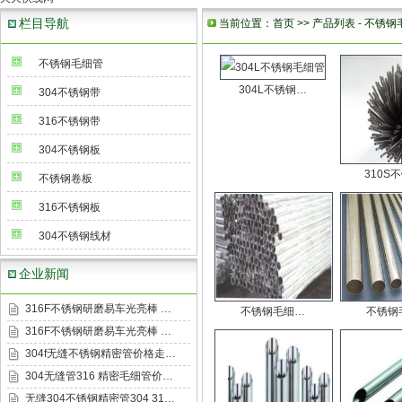
栏目导航
当前位置：
首页
>>
产品列表
-
不锈钢
不锈钢毛细管
304L不锈钢…
304不锈钢带
316不锈钢带
304不锈钢板
310S
不锈钢卷板
316不锈钢板
304不锈钢线材
企业新闻
316F不锈钢研磨易车光亮棒 …
不锈钢毛细…
不锈钢
316F不锈钢研磨易车光亮棒 …
304f无缝不锈钢精密管价格走…
304无缝管316 精密毛细管价…
无缝304不锈钢精密管304 31…